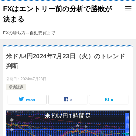
FXはエントリー前の分析で勝敗が
決まる
FXの勝ち方～自動売買まで
米ドル/円2024年7月23日（火）のトレンド
判断
公開日：
2024年7月23日
環境認識
Tweet
0
0