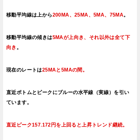
移動平均線は上から
200MA、25MA、5MA、75MA
。
移動平均線の傾きは
5MAが上向き、それ以外は全て下
向き
。
現在のレートは
25MAと5MAの間
。
直近ボトムとピークにブルーの水平線（実線）を引い
ています。
直近ピーク157.172円を上回ると上昇トレンド継続
。