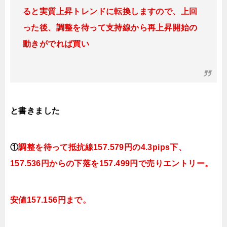
ると実質上昇トレンドに転換しますので、上回
った後、調整を待って支持線から再上昇開始の
動きがでれば買い
と書きました
①
調整を待って抵抗線
157.579
円の4.3pips下、
157.536円
からの下落を157.499円で売りエントリー。
安値157.156円まで。