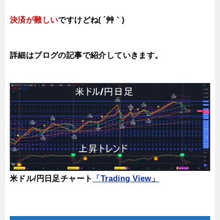
決済が難しい
ですけどね( ´艸｀)
詳細はブログの記事で紹介していきます。
米ドル/円日足チャート
「Trading View」