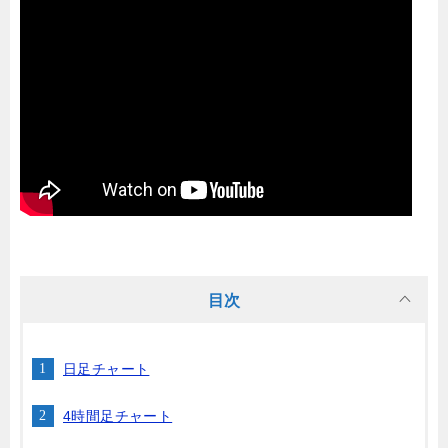
目次
日足チャート
4時間足チャート