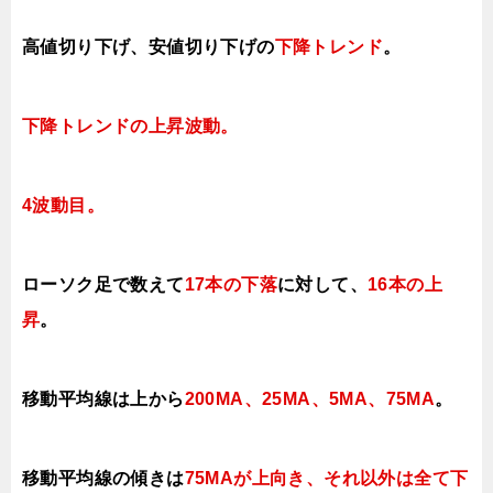
高値切り下げ
、安値切り下げの
下降トレンド
。
下降トレンドの上昇波動
。
4波動目。
ローソク足で数えて
17本の下落
に対して、
16本の上
昇
。
移動平均線は上から
200MA、25MA、5MA、75MA
。
移動平均線の傾きは
75MAが上向き、それ以外は全て下