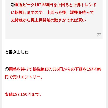
②
直近ピーク157.536円を上回ると上昇トレンド
に転換
しますので、上回った後、調整を待って
支持線から再上昇開始の動きがでれば買い
と書きました
①
調整を待って抵抗線
157.
536円
からの下落を157.499
円で売りエントリー。
安値157.156円まで。