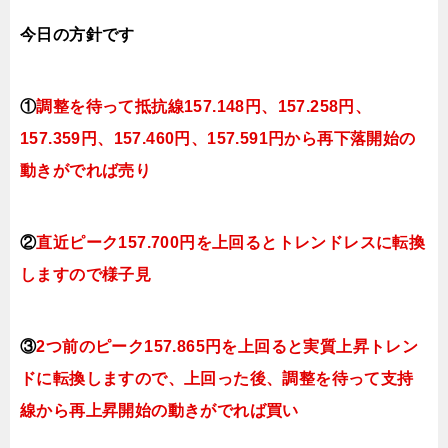
今日
の
方針です
①
調整を待って抵抗線157
.148円、157.258円
、
157.359円、157.460
円、157.591円
から再下落開始の
動きがでれば売り
②
直近ピーク157.700円を上回るとトレンドレスに転換
しますので様子見
③
2つ前のピーク157.865円を上回ると実質上昇トレン
ドに転換しますので、上回った後、調整を待って支持
線から再上昇開始の動きがでれば買い