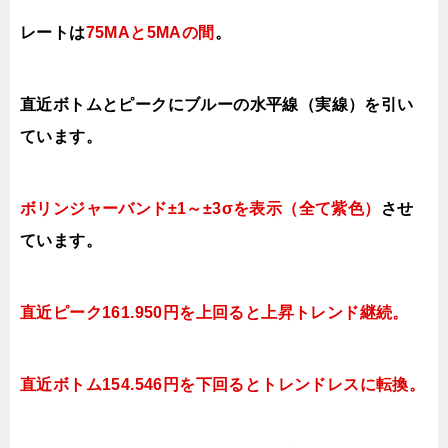
レートは
75MAと5MAの間
。
直近ボトムとピークにブルーの水平線（実線）を引い
ています。
ボリンジャーバンド±1～±3σを表示（全て紫色）
させ
ています。
直近ピーク161.950円を上回ると上昇トレンド継続。
直近ボトム154.546円を下回ると
トレンドレスに転換。