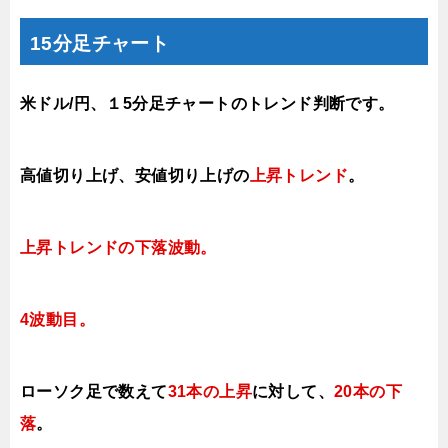
15分足チャート
米ドル/円、１5分足チャートのトレンド判断です。
高値切り上げ
、安値切り上げ
の
上昇トレンド
。
上昇トレンド
の下落波動
。
4波動目。
ローソク足で数えて
31本の上昇
に対して、
20本の下
落
。