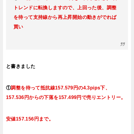
トレンドに転換
しますので、上回った後、調整
を待って支持線から再上昇開始の動きがでれば
買い
と書きました
①
調整を待って抵抗線
157.579
円の4.3pips下、
157.536円
からの下落を157.499円で売りエントリー。
安値157.156円まで。