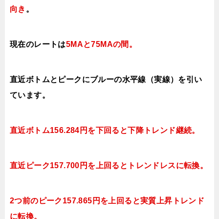
向き
。
現在のレートは
5MAと75MAの間
。
直近ボトムとピークにブルーの水平線（実線）を引い
ています。
直近ボトム156.284円を下回ると下降トレンド継続。
直近ピーク157.700円を上回るとトレンドレスに転換。
2つ前のピーク157.865円を上回ると実質上昇トレンド
に転換。