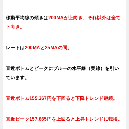
移動平均線の傾きは
200MAが上向き、それ以外は全て
下向き
。
レートは
200MAと25MAの間
。
直近ボトムとピークにブルーの水平線（実線）を引い
ています。
直近ボトム155.367円を下回ると下降トレンド継続。
直近ピーク157.865円を上回ると
上昇トレンドに転換。