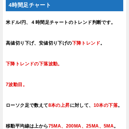
4時間足チャート
米ドル/円、４時間足チャートのトレンド判断です。
高値切り下げ
、安値切り下げの
下降トレンド
。
下降トレンドの下落波動。
7波動目。
ローソク足で数えて
8本の上昇
に対して
、
10本の下落
。
移動平均線は上から
75MA、200MA、25MA、5MA
。