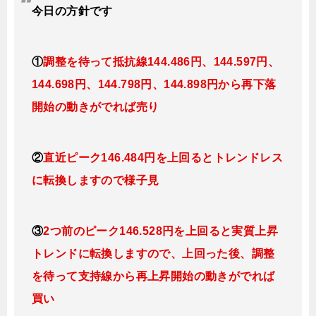
今日
の
方針です
①
調整を待って抵抗線144
.486
円、144.597円
、
144.698円、144.798
円、144.898円
から再下落
開始の動きがでれば売り
②
直近ピーク146.484円を上回るとトレンドレス
に転換しますので様子見
③
2つ前のピーク146.528円を上回ると実質上昇
トレンドに転換しますので、上回った後、調整
を待って支持線から再上昇開始の動きがでれば
買い