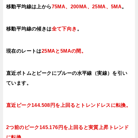
移動平均線は上から
75MA、200MA、25MA、5MA
。
移動平均線の傾きは
全て下向き
。
現在のレートは
25MAと5MAの間
。
直近ボトムとピークにブルーの水平線（実線）を引い
ています。
直近ピーク144.508円を上回ると
トレンドレスに転換
。
2つ前のピーク145.176円を上回ると実質上昇トレンド
に転換。