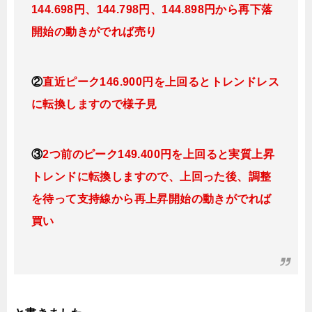
144.698円、144.798
円、144.898円
から再下落
開始の動きがでれば売り
②
直近ピーク146.900円を上回るとトレンドレス
に転換しますので様子見
③
2つ前のピーク149.400円を上回ると実質上昇
トレンドに転換しますので、上回った後、調整
を待って支持線から再上昇開始の動きがでれば
買い