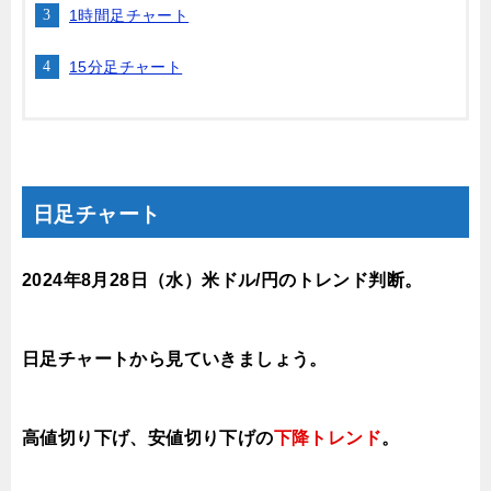
1時間足チャート
15分足チャート
日足チャート
2024年8月28日
（水
）
米ドル/円のトレンド判断。
日足チャートから見ていきましょう。
高値切り下げ、安値切り下げの
下降トレンド
。