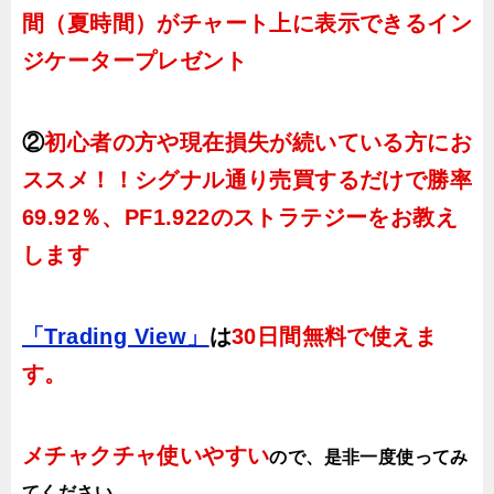
間（夏時間）がチャート上に表示できるイン
ジケータープレゼント
②
初心者の方や現在損失が続いている方にお
ススメ！！シグナル通り売買するだけで勝率
69.92％、PF1.922のストラテジーをお教え
します
「Trading View」
は
30日間無料で使えま
す。
メチャクチャ使いやすい
ので、
是非一度使ってみ
てください。