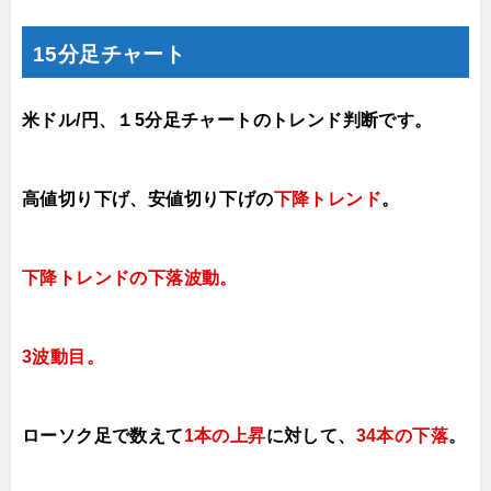
15分足チャート
米ドル/円、１5分足チャートのトレンド判断です。
高値切り下げ
、安値切り下げの
下降トレンド
。
下降トレンドの下落波動
。
3波動目。
ローソク足で数えて
1本の上昇
に対して、
34本の下落
。