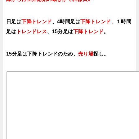
日足は
下降トレンド
、4時間足は
下降トレンド
、１時間
足は
トレンドレス
、15分足は
下降トレンド
。
15分足は下降トレンドのため、
売り場
探し。