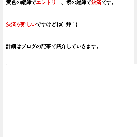
黄色の縦線で
エントリー
、紫の縦線で
決済
です。
決済が難しい
ですけどね( ´艸｀)
詳細はブログの記事で紹介していきます。