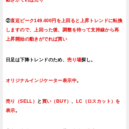
②
直近ピーク149.400円を上回ると上昇トレンドに転換
しますので、上回った後、調整を待って支持線から再
上昇開始の動きがでれば買い
日足は下降トレンドのため、
売り場
探し。
オリジナルインジケーター表示中
。
売り（SELL）
と
買い（BUY）
、
LC（ロスカット）を
表示
。