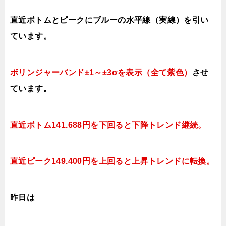
直近ボトムとピークにブルーの水平線（実線）を引い
ています。
ボリンジャーバンド±1～±3σを表示（全て紫色）
させ
ています。
直近ボトム141.688円を下回ると下降トレンド継続。
直近ピーク149.400円を上回ると上昇トレンドに転換。
昨日は