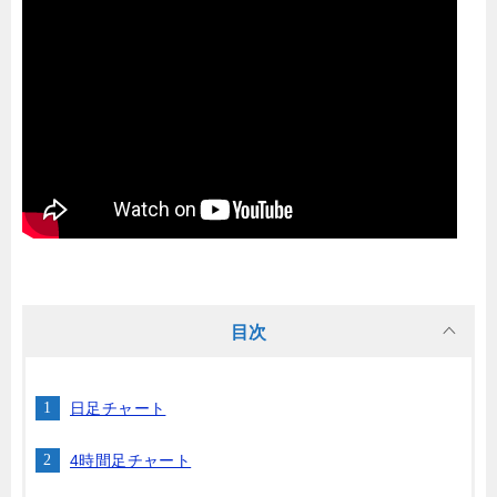
目次
日足チャート
4時間足チャート