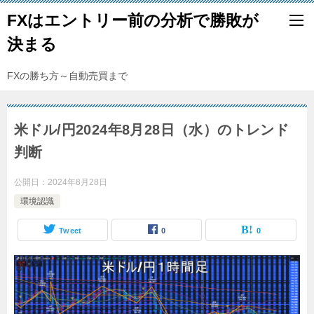
FXはエントリー前の分析で勝敗が
決まる
FXの勝ち方～自動売買まで
米ドル/円2024年8月28日（水）のトレンド
判断
公開日：
2024年8月28日
環境認識
Tweet
0
0