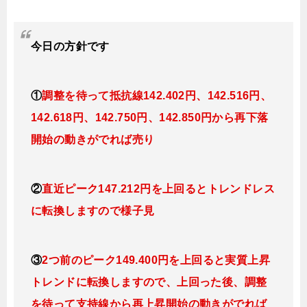
今日
の
方針です
①
調整を待って抵抗線142
.402
円、142.516円
、
142.618円、142.750
円、142.850円
から再下落
開始の動きがでれば売り
②
直近ピーク147.212円を上回るとトレンドレス
に転換しますので様子見
③
2つ前のピーク149.400円を上回ると実質上昇
トレンドに転換しますので、上回った後、調整
を待って支持線から再上昇開始の動きがでれば