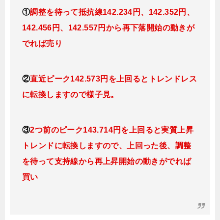
①
調整を待って抵抗線142.234円、142.352円、
142
.456
円、142.557円
から再下落開始の動きが
でれば売り
②
直近ピーク142.573円を上回るとトレンドレス
に転換
しますので様子見。
③
2つ前のピーク143.714円を上回ると実質上昇
トレンドに転換
しますので、上回った後、調整
を待って支持線から再上昇開始の動きがでれば
買い