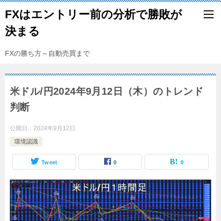
FXはエントリー前の分析で勝敗が
決まる
FXの勝ち方～自動売買まで
米ドル/円2024年9月12日（木）のトレンド
判断
公開日：
2024年9月12日
環境認識
Tweet
0
0