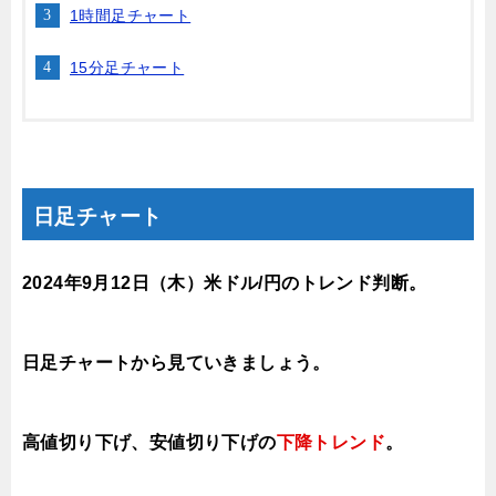
1時間足チャート
15分足チャート
日足チャート
2024年9月12日
（木
）
米ドル/円のトレンド判断。
日足チャートから見ていきましょう。
高値切り下げ、安値切り下げの
下降トレンド
。