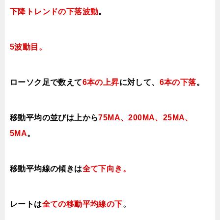
下降トレンドの下落波動
。
5波動目。
ローソク足で数えて
6本の上昇
に対して、
6本の下落
。
移動平均の並びは上から
75MA、200MA、25MA、
5MA
。
移動平均線の傾きは
全て下向き。
レートは
全ての移動平均線の下
。