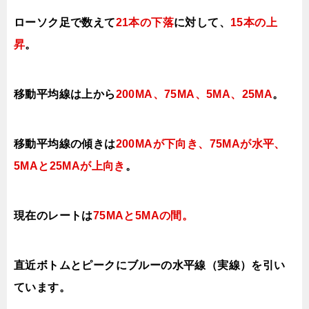
ローソク足で数えて
21本の下落
に対して、
15本の上
昇
。
移動平均線は上から
200MA、75MA、5MA、25MA
。
移動平均線の傾きは
200MAが下向き、75MAが水平、
5MAと25MAが上向き
。
現在のレートは
75MAと5MAの間
。
直近ボトムとピークにブルーの水平線（実線）を引い
ています。