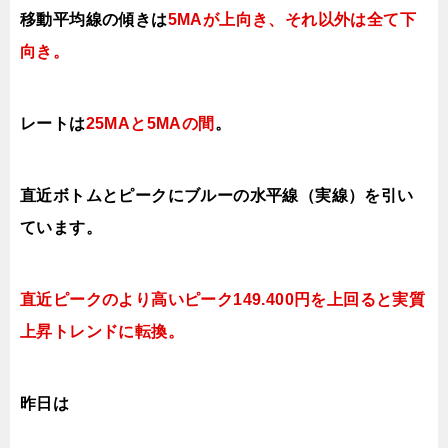
移動平均線の傾きは
5MAが上向き、それ以外は全て下
向き
。
レートは
25MAと5MAの間
。
直近ボトムとピークにブルーの水平線（実線）を引い
ています。
直近ピークのより高いピーク149.400円を上回ると実質
上昇トレンドに転換。
昨日は