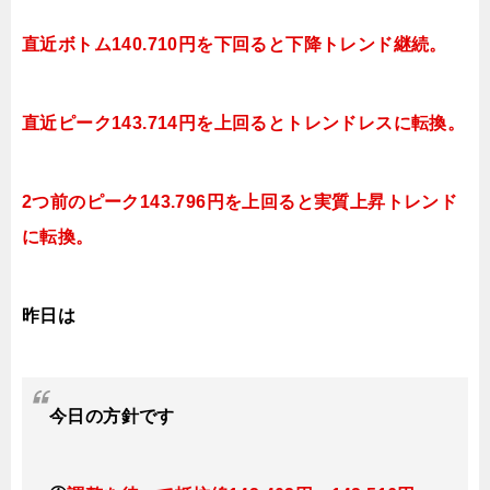
直近ボトム140.710円を下回ると下降トレンド継続。
直近ピーク143.714円を上回ると
トレンドレスに転換。
2つ前のピーク143.796円を上回ると実質上昇トレンド
に転換。
昨日は
今日
の
方針です