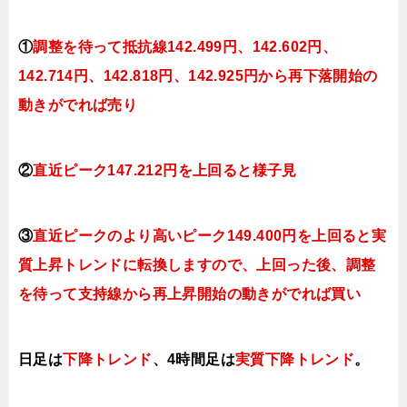
①
調整を待って抵抗線142
.499
円、142.602円
、
142.714円、142.818
円、142.925円
から再下落開始の
動きがでれば売り
②
直近ピーク147.212円を上回ると様子見
③
直近ピークのより高いピーク149.400円を上回ると実
質上昇トレンドに転換しますので、上回った後、調整
を待って支持線から再上昇開始の動きがでれば買い
日足は
下降トレンド
、4時間足は
実質下降トレンド
。