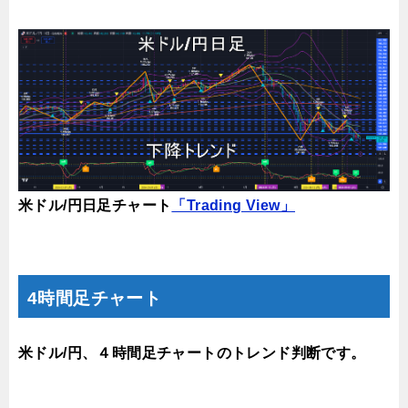
米ドル/円日足チャート
「Trading View」
4時間足チャート
米ドル/円、４時間足チャートのトレンド判断です。