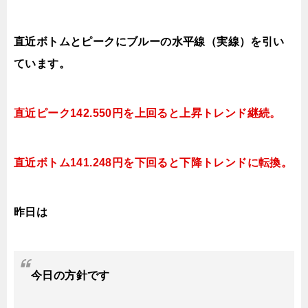
直近ボトムとピークにブルーの水平線（実線）を引い
ています。
直近ピーク142.550円を上回ると上昇
トレンド継続。
直近ボトム141.248円を下回ると下降トレンドに転換。
昨日は
今日
の
方針です