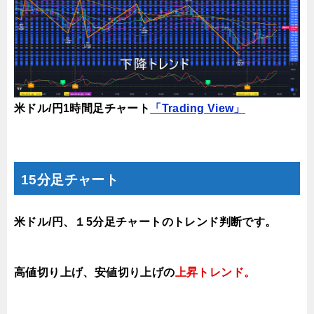
米ドル/円1時間足チャート
「Trading View」
15分足チャート
米ドル/円、１5分足チャートのトレンド判断です。
高値切り上げ、安値切り上げの
上昇トレンド
。