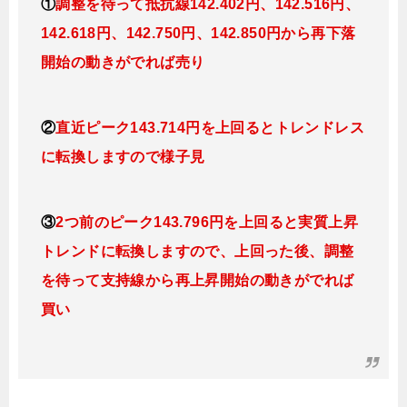
①
調整を待って抵抗線142
.402
円、142.516円
、
142.618円、142.750
円、142.850円
から再下落
開始の動きがでれば売り
②
直近ピーク143.714円を上回るとトレンドレス
に転換
しますので様子見
③
2つ前のピーク143.796円を上回ると実質上昇
トレンドに転換
しますので、上回った後、調整
を待って支持線から再上昇開始の動きがでれば
買い