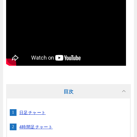
目次
日足チャート
4時間足チャート