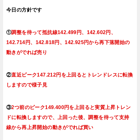
今日
の
方針です
①
調整を待って抵抗線142
.499
円、142.602円
、
142.714円、142.818
円、142.925円
から再下落開始の
動きがでれば売り
②
直近ピーク147.212円を上回るとトレンドレスに転換
しますので様子見
③
2つ前のピーク149.400円を上回ると実質上昇トレン
ドに転換しますので、上回った後、調整を待って支持
線から再上昇開始の動きがでれば買い