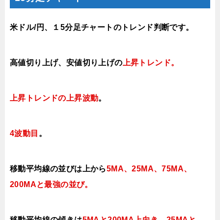
米ドル/円、１5分足チャートのトレンド判断です。
高値切り上げ、安値切り上げの
上昇トレンド
。
上昇トレンドの上昇波動
。
4波動目
。
移動平均線の並びは上から
5MA、25MA、75MA、
200MAと最強の並び。
移動平均線の傾きは
5MAと200MA上向き、25MAと