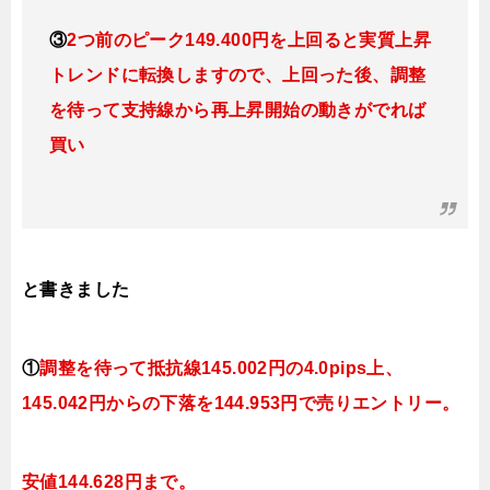
③
2つ前のピーク149.400円を上回ると実質上昇
トレンドに転換しますので、上回った後、調整
を待って支持線から再上昇開始の動きがでれば
買い
と書きました
①
調整を待って抵抗線145
.002
円の4.0pips上
、
145.042
円
からの下落を144.953円で売りエントリー。
安値144
.628円まで。