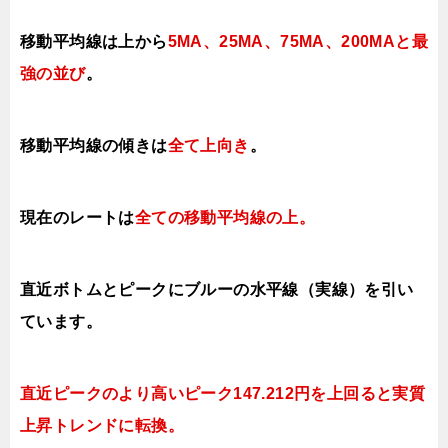
移動平均線は上から
5MA、25MA、75MA、200MAと最
強の並び
。
移動平均線の傾きは
全て上向き
。
現在のレートは
全ての移動平均線の上
。
直近ボトムとピークにブルーの水平線（実線）を引い
ています。
直近ピークのより高いピーク147.212円を上回ると実質
上昇トレンドに転換。