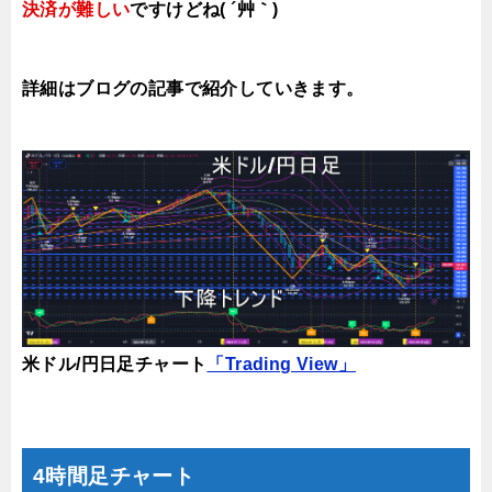
決済が難しい
ですけどね( ´艸｀)
詳細はブログの記事で紹介していきます。
米ドル/円日足チャート
「Trading View」
4時間足チャート