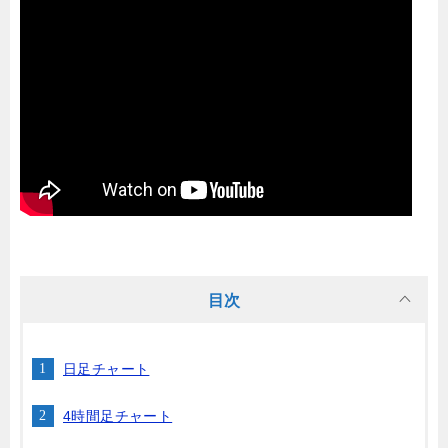
目次
日足チャート
4時間足チャート