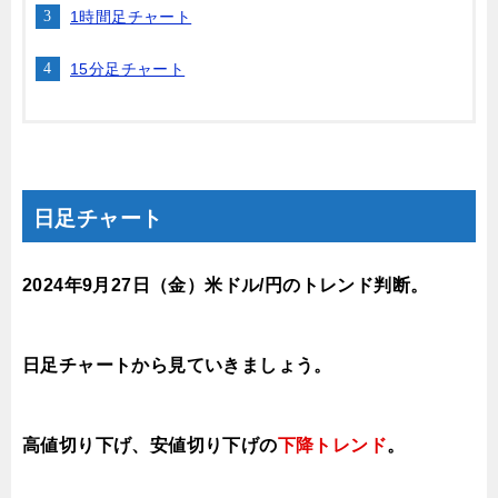
1時間足チャート
15分足チャート
日足チャート
2024年9月27日
（金
）
米ドル/円のトレンド判断。
日足チャートから見ていきましょう。
高値切り下げ、安値切り下げの
下降トレンド
。