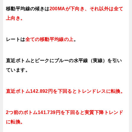
移動平均線の傾きは
200MAが下向き、それ以外は全て
上向き。
レートは
全ての移動平均線の上
。
直近ボトムとピークにブルーの水平線（実線）を引い
ています。
直近ボトム142.892円を下回るとトレンドレスに転換。
2つ前のボトム141.739円を下回ると実質下降トレンド
に転換。