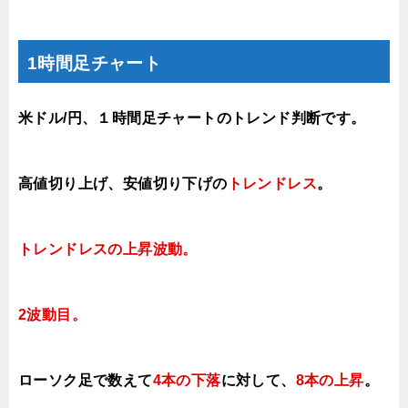
1時間足チャート
米ドル/円、１時間足チャートのトレンド判断です。
高値切り上げ
、安値切り下げの
トレンドレス
。
トレンドレスの上昇波動
。
2波動目。
ローソク足で数えて
4本の下落
に対して、
8本の上昇
。