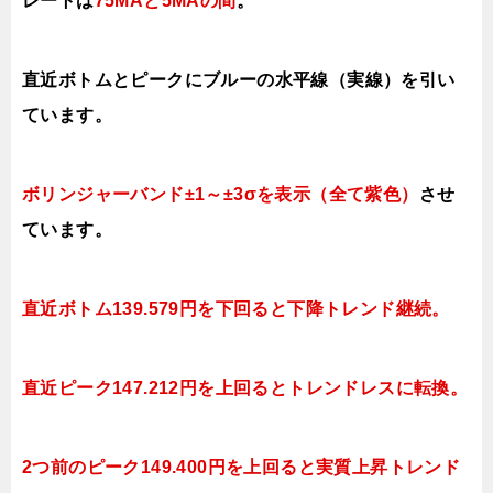
レートは
75MAと5MAの間
。
直近ボトムとピークにブルーの水平線（実線）を引い
ています。
ボリンジャーバンド±1～±3σを表示（全て紫色）
させ
ています。
直近ボトム139.579円を下回ると下降トレンド継続。
直近ピーク147.212円を上回るとトレンドレスに転換。
2つ前のピーク149.400円を上回ると実質上昇トレンド