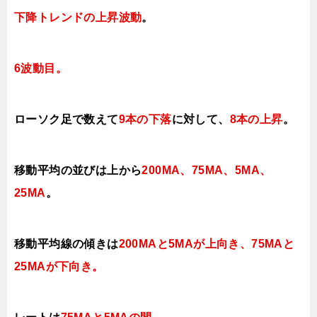
下降トレンドの上昇波動
。
6波動目。
ローソク足で数えて
9本の下落
に対して、
8本の上昇
。
移動平均の並びは上から
200MA、75MA、5MA、
25MA
。
移動平均線の傾きは
200MAと5MAが上向き、75MAと
25MAが下向き。