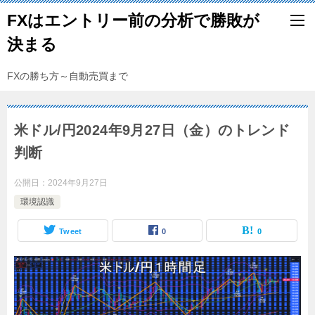
FXはエントリー前の分析で勝敗が
決まる
FXの勝ち方～自動売買まで
米ドル/円2024年9月27日（金）のトレンド
判断
公開日：
2024年9月27日
環境認識
Tweet
0
0