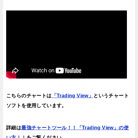
こちらのチャートは
「Trading View」
というチャート
ソフトを使用しています。
詳細は
最強チャートツール！！「Trading View」の使
い方！！
をご覧ください。