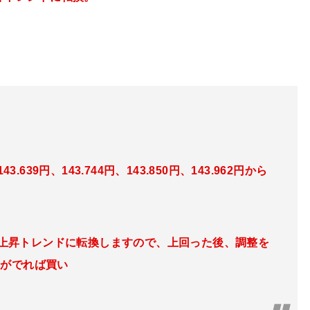
43.639円
、143.744円、143.850
円、143.962円
から
上昇トレンドに転換しますので、上回った後、調整を
きがでれば買い