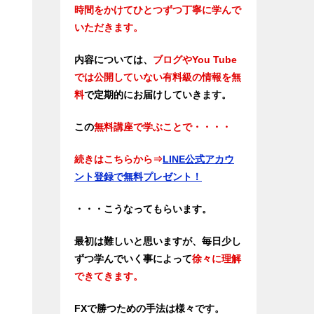
時間をかけてひとつずつ丁寧に学んで
いただきます。
内容については、
ブログやYou Tube
では公開していない有料級の情報を無
料
で定期的にお届けしていきます。
この
無料講座で学ぶことで・・・・
続きはこちらから
⇒
LINE公式アカウ
ント登録で無料プレゼント！
・・・こうなってもらいます。
最初は難しいと思いますが、毎日少し
ずつ学んでいく事によって
徐々に理解
できてきます。
FXで勝つための手法は様々です。