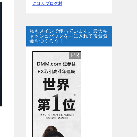
にほんブログ村
私もメインで使っています。最大キ
ャッシュバックを手に入れて投資資
金をつくろう！！