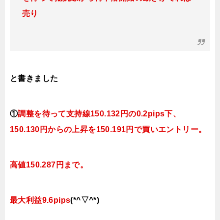
売り
と書きました
①
調整を待って支持線
150.132
円の0.2pips下、
150.130円
からの上昇を150.191円で買いエントリー。
高値150.287円まで。
最大利益9.6pips
(*^▽^*)