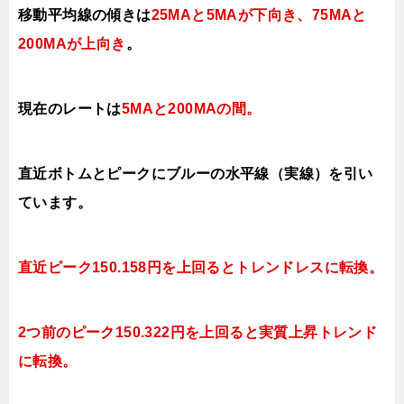
移動平均線の傾きは
25MAと5MAが下向き、75MAと
200MAが上向き
。
現在のレートは
5MAと200MAの間
。
直近ボトムとピークにブルーの水平線（実線）を引い
ています。
直近ピーク150.158円を上回るとトレンドレスに転換。
2つ前のピーク150.322円を上回ると実質上昇トレンド
に転換。