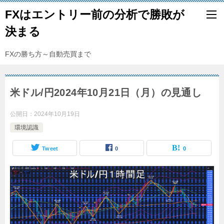
FXはエントリー前の分析で勝敗が
決まる
FXの勝ち方～自動売買まで
米ドル/円2024年10月21日（月）の見通し
公開日：
2024年10月19日
環境認識
Tweet
0
0