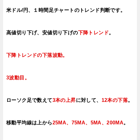
米ドル/円、１時間足チャートのトレンド判断です。
高値切り下げ
、安値切り下げの
下降トレンド
。
下降トレンドの下落波動。
3波動目。
ローソク足で数えて
3本の上昇
に対して、
12本の下落
。
移動平均線は上から
25MA、75MA、5MA、200MA
。