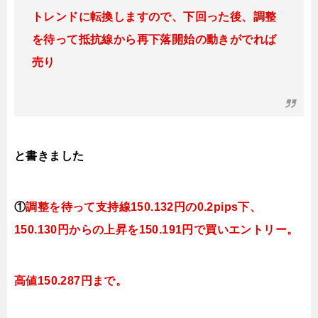
トレンドに転換
しますので、下回った後、調整
を待って抵抗線から再下落開始の動きがでれば
売り
と書きました
①
調整を待って支持線
150.132
円の0.2pips下、
150.130円
からの上昇を150.191円で買いエントリー。
高値150.287円まで。