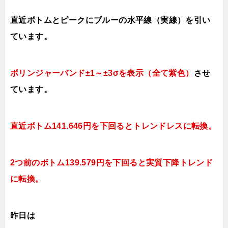
直近ボトムとピークにブルーの水平線（実線）を引い
ています。
ボリンジャーバンド±1～±3σを表示（全て紫色）
させ
ています。
直近ボトム141.646円を下回るとトレンドレスに転換。
2つ前のボトム139.579円を下回ると実質下降トレンド
に転換。
昨日は