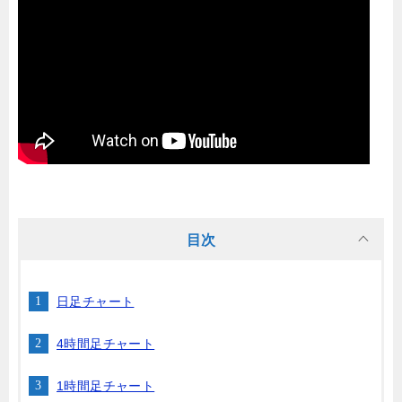
目次
日足チャート
4時間足チャート
1時間足チャート