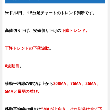
米ドル/円、１5分足チャートのトレンド判断です。
高値切り下げ、安値切り下げの
下降トレンド
。
下降トレンドの下落波動
。
6波動目
。
移動平均線の並びは上から
200MA、75MA、25MA、
5MAと最弱の並び。
移動平均線の傾きは
5MAが上向き、それ以外は全て下