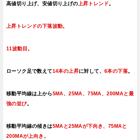
高値切り上げ
、安値切り上げの
上昇トレンド
。
上昇トレンド
の下落波動。
11波動目。
ローソク足で数えて
14本の上昇
に対して
、
6本の下落
。
移動平均線は上から
5MA、25MA、75MA、200MAと最
強の並び
。
移動平均線の傾きは
5MAと25MAが下向き、75MAと
200MAが上向き
。