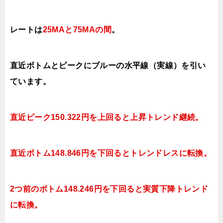
レートは
25MAと75MAの間
。
直近ボトムとピークにブルーの水平線（実線）を引い
ています。
直近ピーク150.322円を上回ると上昇トレンド継続。
直近ボトム148.846円を下回ると
トレンドレスに転換。
2つ前のボトム148.246円を下回ると実質下降トレンド
に転換。