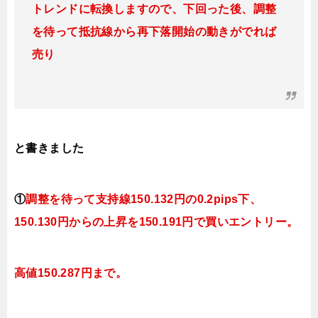
トレンドに転換
しますので、下回った後、調整
を待って抵抗線から再下落開始の動きがでれば
売り
と書きました
①
調整を待って支持線
150.132
円の0.2pips下、
150.130円
からの上昇を150.191円で買いエントリー。
高値150.287円まで。