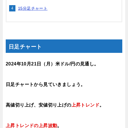
15分足チャート
日足チャート
2024年10月21日
（月
）
米ドル/円の見通し。
日足チャートから見ていきましょう。
高値切り上げ、安値切り上げの
上昇トレンド
。
上昇トレンドの上昇波動
。