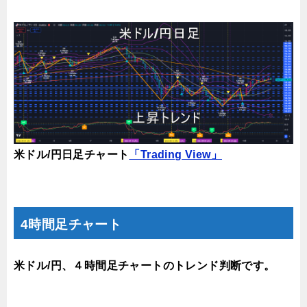
米ドル/円日足チャート
「Trading View」
4時間足チャート
米ドル/円、４時間足チャートのトレンド判断です。