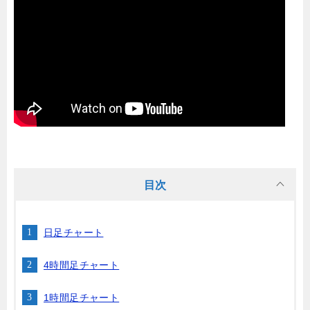
目次
日足チャート
4時間足チャート
1時間足チャート