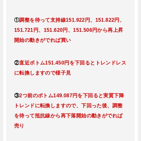
①
調整を待って支持線151.922
円、151.822円
、
151.721円、151.620
円、151.506円
から再上昇
開始の動きがでれば買い
②
直近ボトム151.450円を下回るとトレンドレス
に転換
しますので様子見
③
2つ前のボトム149.087円を下回ると実質下降
トレンドに転換
しますので、下回った後、調整
を待って抵抗線から再下落開始の動きがでれば
売り