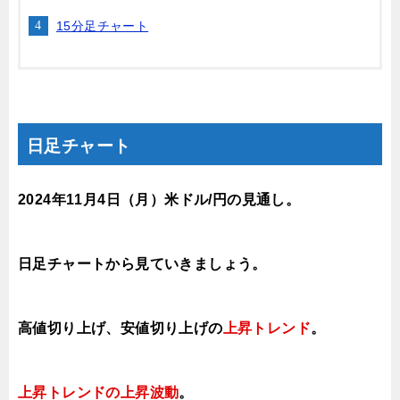
15分足チャート
日足チャート
2024年11月4日
（月
）
米ドル/円の見通し。
日足チャートから見ていきましょう。
高値切り上げ、安値切り上げの
上昇トレンド
。
上昇トレンドの上昇波動
。