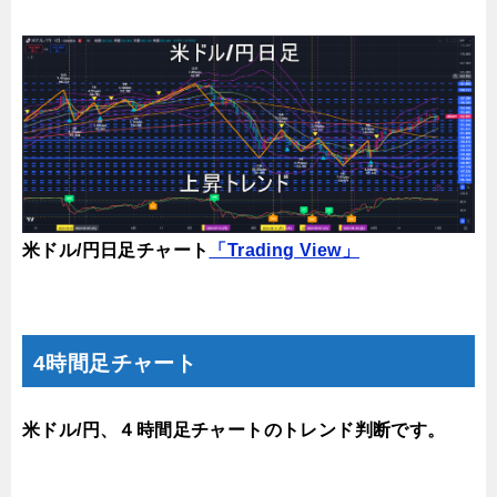
米ドル/円日足チャート
「Trading View」
4時間足チャート
米ドル/円、４時間足チャートのトレンド判断です。