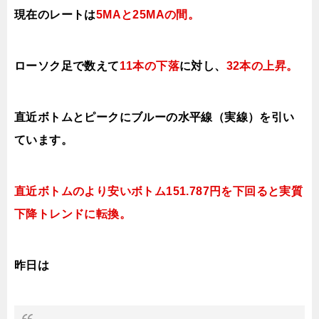
現在のレートは
5MAと25MAの間
。
ローソク足で数えて
11本の下落
に対し、
32本の上昇。
直近ボトムとピークにブルーの水平線（実線）を引い
ています。
直近ボトムのより安いボトム151.787円を下回ると実質
下降トレンドに転換。
昨日は