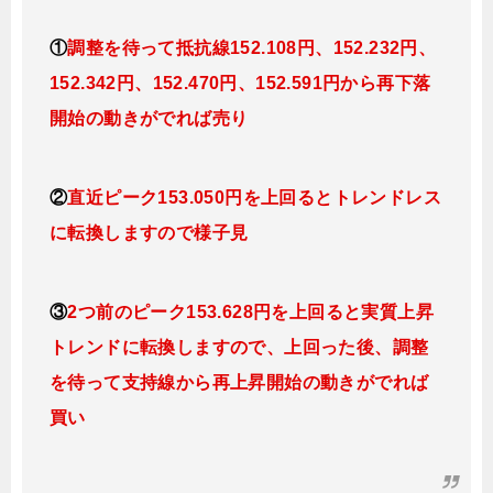
①
調整を待って抵抗線152.108
円、152.232円
、
152.342円、152.470
円、152.591円
から再下落
開始の動きがでれば売り
②
直近ピーク153.050円を上回るとトレンドレス
に転換
しますので様子見
③
2つ前のピーク153.628円を上回ると実質上昇
トレンドに転換
しますので、上回った後、調整
を待って支持線から再上昇開始の動きがでれば
買い