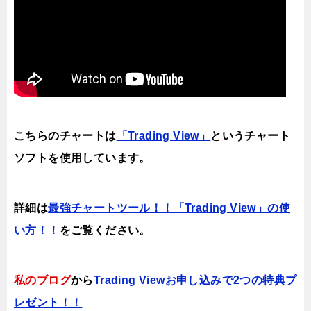
こちらのチャートは
「Trading View」
というチャート
ソフトを使用しています。
詳細は
最強チャートツール！！「Trading View」の使
い方！！
をご覧ください。
私のブログ
から
Trading Viewお申し込みで2つの特典プ
レゼント！！