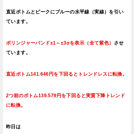
直近ボトムとピークにブルーの水平線（実線）を引い
ています。
ボリンジャーバンド±1～±3σを表示（全て紫色）
させ
ています。
直近ボトム141.646円を下回るとトレンドレスに転換。
2つ前のボトム139.579円を下回ると実質下降トレンド
に転換。
昨日は