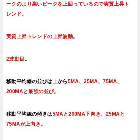
ークのより高いピークを上回っているので実質上昇ト
レンド
。
実質上昇トレンドの上昇波動
。
2波動目
。
移動平均線の並びは上から
5MA、25MA、75MA、
200MAと最強の並び。
移動平均線の傾きは
5MAと200MA下向き、25MAと
75MAが上向き
。