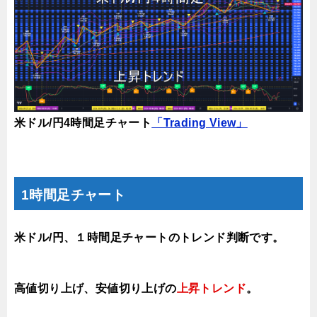
米ドル/円4時間足チャート
「Trading View」
1時間足チャート
米ドル/円、１時間足チャートのトレンド判断です。
高値切り上げ
、安値切り上げの
上昇トレンド
。