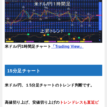
米ドル/円1時間足チャート
「Trading View」
15分足チャート
米ドル/円、１5分足チャートのトレンド判断です。
高値切り上げ、安値切り上げの
トレンドレスも直近ピ