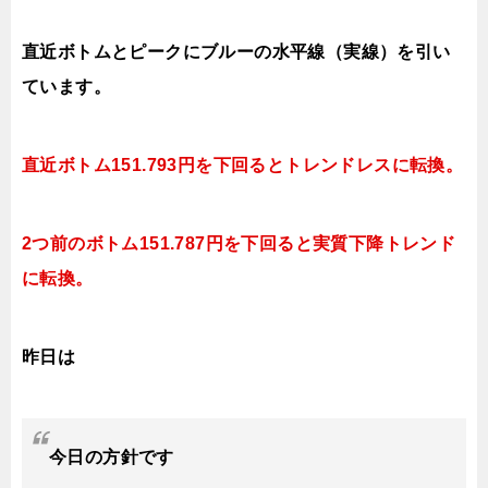
直近ボトムとピークにブルーの水平線（実線）を引い
ています。
直近ボトム151.793円を下回るとトレンドレスに転換。
2つ前のボトム151.787円を下回ると実質下降トレンド
に転換。
昨日は
今日
の
方針です