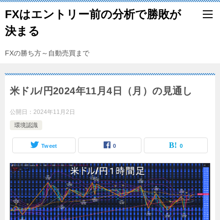
FXはエントリー前の分析で勝敗が
決まる
FXの勝ち方～自動売買まで
米ドル/円2024年11月4日（月）の見通し
公開日：
2024年11月2日
環境認識
Tweet
0
0