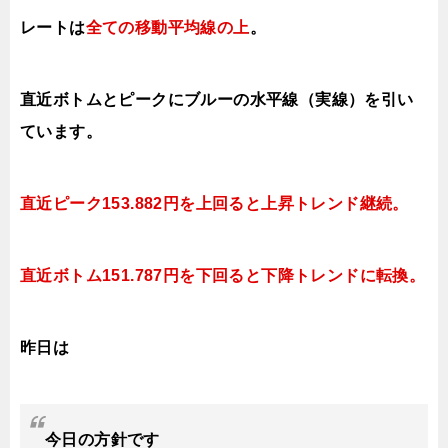
レートは
全ての移動平均線の上
。
直近ボトムとピークにブルーの水平線（実線）を引い
ています。
直近ピーク153.882円を上回ると上昇トレンド継続。
直近ボトム151.
787円を下回ると下降トレンドに転換。
昨日は
今日
の
方針です