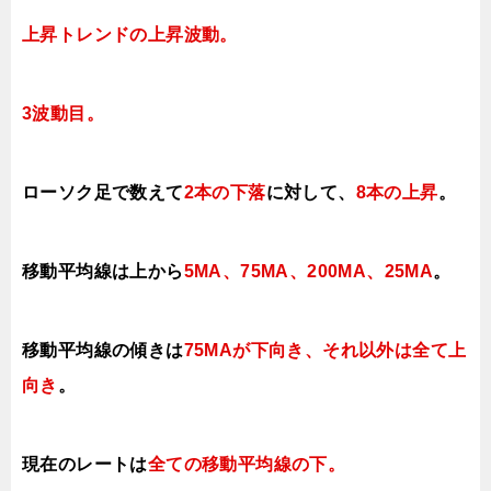
上昇トレンドの上昇波動。
3波動目。
ローソク足で数えて
2本の下落
に対して、
8本の上昇
。
移動平均線は上から
5MA、75MA、200MA、25MA
。
移動平均線の傾きは
75MAが下向き、それ以外は全て上
向き
。
現在のレートは
全ての移動平均線の下
。