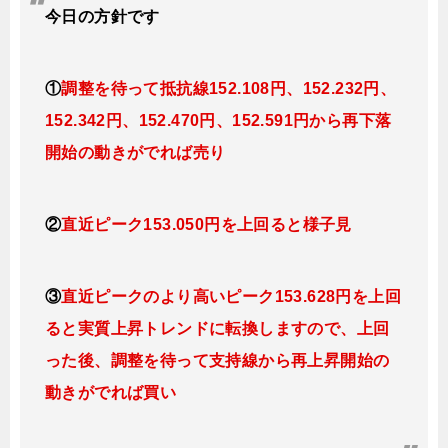
今日
の
方針です
①
調整を待って抵抗線152.108
円、152.232円
、
152.342円、152.470
円、152.591円
から再下落
開始の動きがでれば売り
②
直近ピーク153.050円を上回ると様子見
③
直近ピークのより高いピーク153.628円を上回
ると実質上昇トレンドに転換しますので、上回
った後、調整を待って支持線から再上昇開始の
動きがでれば買い