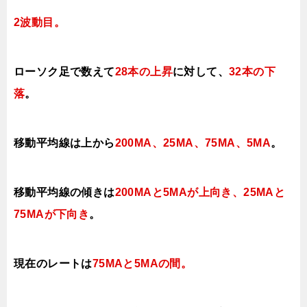
2波動目。
ローソク足で数えて
28本の上昇
に対して、
32本の下
落
。
移動平均線は上から
200MA、25MA、75MA、5MA
。
移動平均線の傾きは
200MAと5MAが上向き、25MAと
75MAが下向き
。
現在のレートは
75MAと5MAの間
。