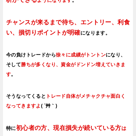
ようになります
。
チャンスが来るまで待ち、エントリー、利食
い、損切りポイントが明確
になります。
今の負けトレードから
徐々に成績がトントン
になり、
そして
勝ちが多くなり、資金がドンドン増えていきま
す
。
そうなってくると
トレード自体がメチャクチャ面白く
なってきますよ
( ´艸｀)
初心者の方、現在損失が続いている方
特に
は