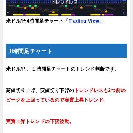
米ドル/円4時間足チャート
「Trading View」
1時間足チャート
米ドル/円、１時間足チャートのトレンド判断です。
高値切り上げ
、安値切り下げの
トレンドレスも2つ前の
ピークを上回っているので実質上昇トレンド
。
実質上昇トレンドの下落波動。