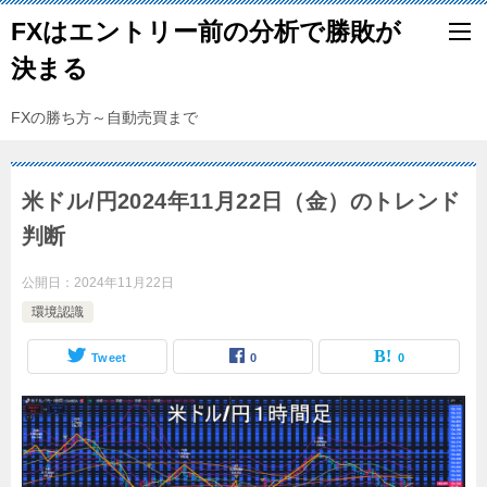
FXはエントリー前の分析で勝敗が
決まる
FXの勝ち方～自動売買まで
米ドル/円2024年11月22日（金）のトレンド
判断
公開日：
2024年11月22日
環境認識
Tweet
0
0