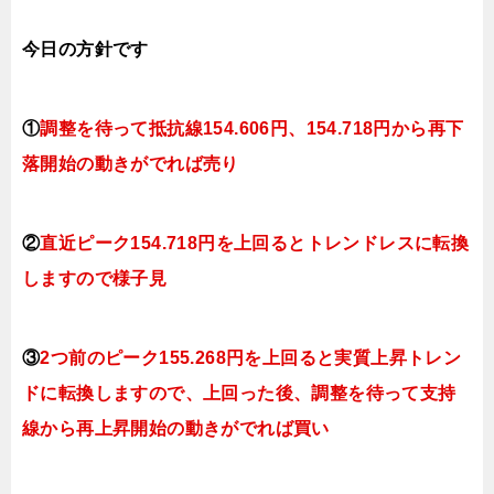
今日
の
方針です
①
調整を待って抵抗線154.606
円、154.718円
から再下
落開始の動きがでれば売り
②
直近ピーク154.718円を上回るとトレンドレスに転換
しますので様子見
③
2つ前のピーク155.268円を上回ると実質上昇トレン
ドに転換しますので、上回った後、調整を待って支持
線から再上昇開始の動きがでれば買い