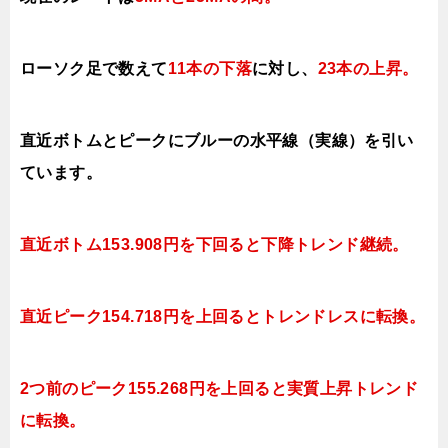
ローソク足で数えて
11本の下落
に対し、
23本の上昇。
直近ボトムとピークにブルーの水平線（実線）を引い
ています。
直近ボトム153.908円を下回ると下降トレンド継続。
直近ピーク154.718円を上回ると
トレンドレスに転換。
2つ前のピーク155.268円を上回ると実質上昇トレンド
に転換。