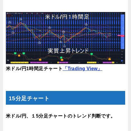
米ドル/円1時間足チャート
「Trading View」
15分足チャート
米ドル/円、１5分足チャートのトレンド判断です。