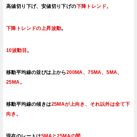
高値切り下げ、安値切り下げの
下降トレンド。
下降トレンドの上昇波動
。
10波動目
。
移動平均線の並びは上から
200MA、75MA、5MA、
25MA。
移動平均線の傾きは
25MAが上向き、それ以外は全て下
向き
。
現在のレートは
5MAと25MAの間
。