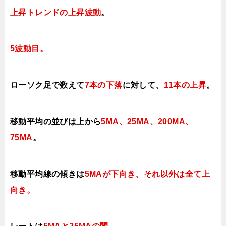
上昇トレンドの上昇波動
。
5波動目。
ローソク足で数えて
7本の下落
に対して、
11本の上昇
。
移動平均の並びは上から
5MA、25MA、200MA、
75MA
。
移動平均線の傾きは
5MAが下向き、それ以外は全て上
向き
。