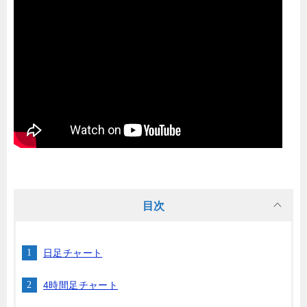
目次
日足チャート
4時間足チャート