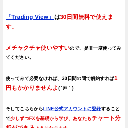
「Trading View」
は
30日間無料で使えま
す。
メチャクチャ使いやすい
ので、
是非一度使ってみ
てください。
1
使ってみて必要なければ、30日間の間で解約すれば
円もかかりませんよ
( ´艸｀)
そしてこちらから
LINE公式アカウントに登録
すること
チャート分
で
少しずつFXを基礎から学び、あなたも
析ができる