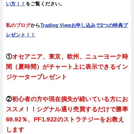
い方！！
をご覧ください。
私のブログ
から
Trading Viewお申し込みで2つの特典プ
レゼント！！
①
オセアニア、東京、欧州、ニューヨーク時
間（夏時間）がチャート上に表示できるイン
ジケータープレゼント
②
初心者の方や現在損失が続いている方にお
ススメ！！シグナル通り売買するだけで勝率
69.92％、PF1.922のストラテジーをお教え
します