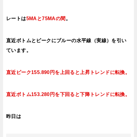
レートは
5MAと
75MAの間
。
直近ボトムとピークにブルーの水平線（実線）を引い
ています。
直近ピーク155.890円を上回ると上昇トレンドに転換。
直近ボトム153.280円を下回ると
下降トレンドに転換。
昨日は