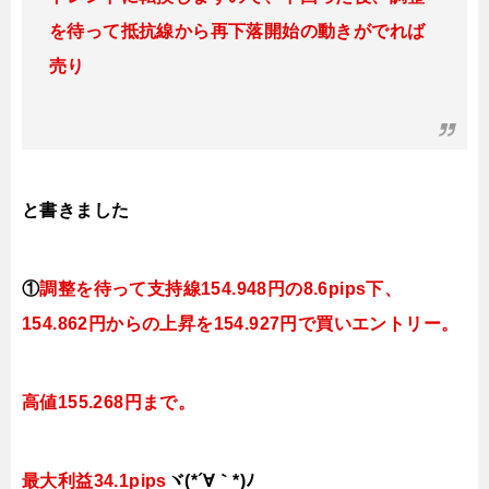
を待って抵抗線から再下落開始の動きがでれば
売り
と書きました
①
調整を待って支持線154.948
円の8.6pips下
、
154.862円
からの上昇を154.927円で買いエントリー。
高値155.268円まで。
最大利益34.1pips
ヾ(*´∀｀*)ﾉ