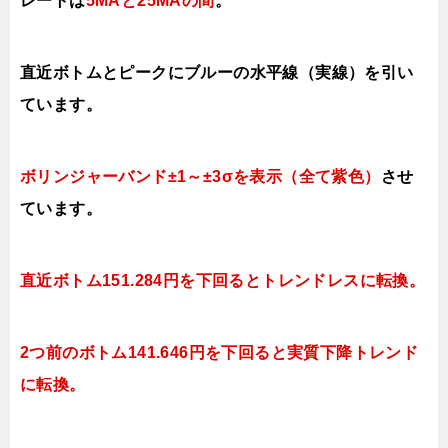
レートは
5MAと25MAの間
。
直近ボトムとピークにブルーの水平線（実線）を引い
ています。
ボリンジャーバンド±1～±3σを表示（全て紫色）
させ
ています。
直近ボトム151.284円を下回るとトレンドレスに転換。
2つ前のボトム141.646円を下回ると実質下降トレンド
に転換。